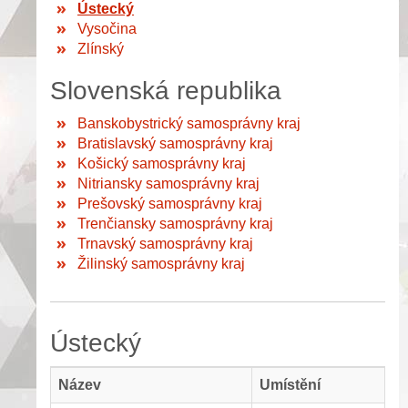
Ústecký
Vysočina
Zlínský
Slovenská republika
Banskobystrický samosprávny kraj
Bratislavský samosprávny kraj
Košický samosprávny kraj
Nitriansky samosprávny kraj
Prešovský samosprávny kraj
Trenčiansky samosprávny kraj
Trnavský samosprávny kraj
Žilinský samosprávny kraj
Ústecký
Název
Umístění