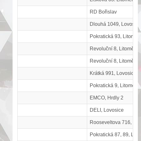
RD Bořislav
Dlouhá 1049, Lovosic
Pokratická 93, Litoměř
Revoluční 8, Litoměřic
Revoluční 8, Litoměřic
Krátká 991, Lovosice
Pokratická 9, Litoměřic
EMCO, Hrdly 2
DELI, Lovosice
Rooseveltova 716, Lit
Pokratická 87, 89, Lito