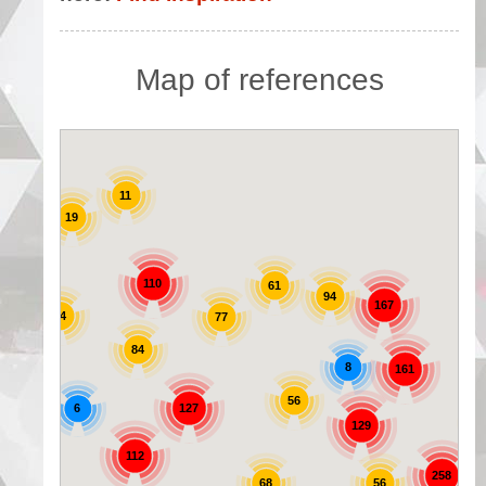
Map of references
11
19
25
110
61
94
167
44
77
84
8
161
56
6
127
129
72
112
258
56
68