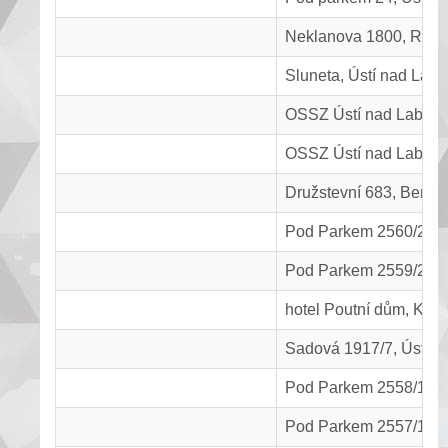
Neklanova 1800, Rou
Sluneta, Ústí nad Lab
OSSZ Ústí nad Labem
OSSZ Ústí nad Labem
Družstevní 683, Beneš
Pod Parkem 2560/22, Ú
Pod Parkem 2559/20, Ú
hotel Poutní dům, Kope
Sadová 1917/7, Ústí n
Pod Parkem 2558/18, Ú
Pod Parkem 2557/16, Ú