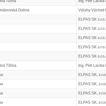
ná Tižina
Ing. Petr Lacika
emänovská Dolina
Výťahy Východ P
ELPAS SK s.r.o.
ELPAS SK s.r.o.
ELPAS SK s.r.o.
ELPAS SK s.r.o.
ELPAS SK s.r.o.
lná Tížina
Ing. Petr Lacika
na
ELPAS SK, s.r.o
na
ELPAS SK, s.r.o
na
ELPAS SK, s.r.o
na
ELPAS SK, s.r.o