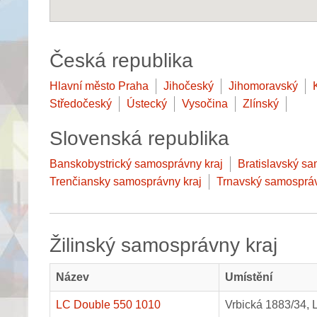
Česká republika
Hlavní město Praha
Jihočeský
Jihomoravský
Středočeský
Ústecký
Vysočina
Zlínský
Slovenská republika
Banskobystrický samosprávny kraj
Bratislavský sa
Trenčiansky samosprávny kraj
Trnavský samospráv
Žilinský samosprávny kraj
Název
Umístění
LC Double 550 1010
Vrbická 1883/34, 