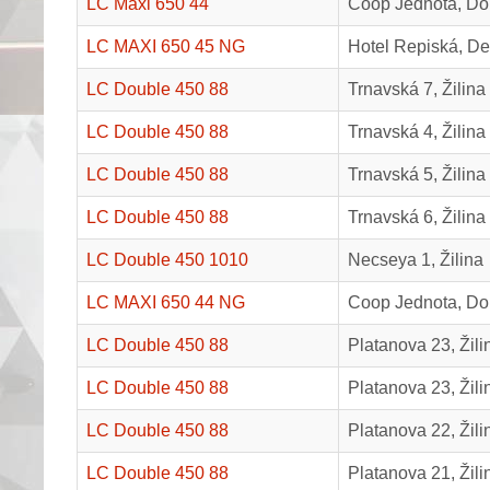
LC Maxi 650 44
Coop Jednota, Dol
LC MAXI 650 45 NG
Hotel Repiská, D
LC Double 450 88
Trnavská 7, Žilina
LC Double 450 88
Trnavská 4, Žilina
LC Double 450 88
Trnavská 5, Žilina
LC Double 450 88
Trnavská 6, Žilina
LC Double 450 1010
Necseya 1, Žilina
LC MAXI 650 44 NG
Coop Jednota, Do
LC Double 450 88
Platanova 23, Žili
LC Double 450 88
Platanova 23, Žili
LC Double 450 88
Platanova 22, Žili
LC Double 450 88
Platanova 21, Žili