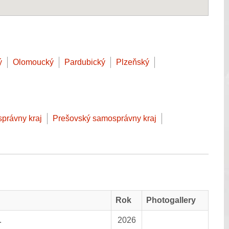
ý
Olomoucký
Pardubický
Plzeňský
správny kraj
Prešovský samosprávny kraj
Rok
Photogallery
.
2026