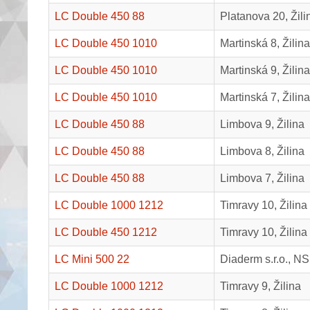
LC Double 450 88
Platanova 20, Žili
LC Double 450 1010
Martinská 8, Žilina
LC Double 450 1010
Martinská 9, Žilina
LC Double 450 1010
Martinská 7, Žilina
LC Double 450 88
Limbova 9, Žilina
LC Double 450 88
Limbova 8, Žilina
LC Double 450 88
Limbova 7, Žilina
LC Double 1000 1212
Timravy 10, Žilina
LC Double 450 1212
Timravy 10, Žilina
LC Mini 500 22
Diaderm s.r.o., N
LC Double 1000 1212
Timravy 9, Žilina