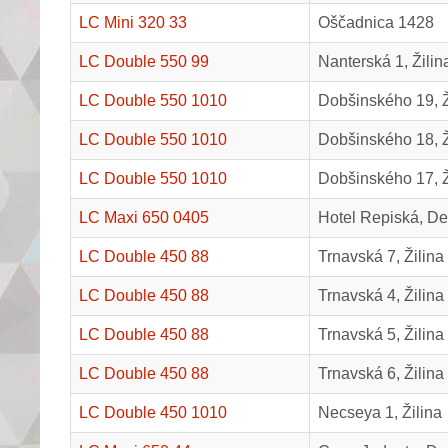
LC Mini 320 33
Oščadnica 1428
LC Double 550 99
Nanterská 1, Žilin
LC Double 550 1010
Dobšinského 19, Ž
LC Double 550 1010
Dobšinského 18, Ž
LC Double 550 1010
Dobšinského 17, Ž
LC Maxi 650 0405
Hotel Repiská, D
LC Double 450 88
Trnavská 7, Žilina
LC Double 450 88
Trnavská 4, Žilina
LC Double 450 88
Trnavská 5, Žilina
LC Double 450 88
Trnavská 6, Žilina
LC Double 450 1010
Necseya 1, Žilina