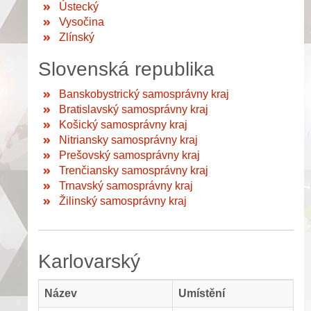
Ústecký
Vysočina
Zlínský
Slovenská republika
Banskobystrický samosprávny kraj
Bratislavský samosprávny kraj
Košický samosprávny kraj
Nitriansky samosprávny kraj
Prešovský samosprávny kraj
Trenčiansky samosprávny kraj
Trnavský samosprávny kraj
Žilinský samosprávny kraj
Karlovarský
Název
Umístění