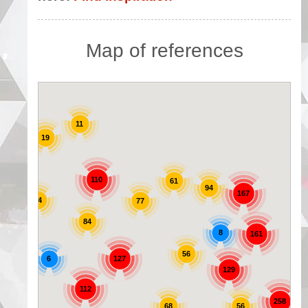
Map of references
11
19
25
110
61
94
167
44
77
84
8
161
56
6
127
129
72
112
258
56
68